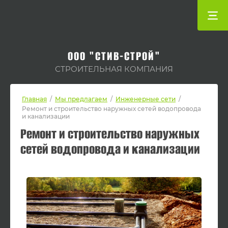
ООО "СТИВ-СТРОЙ"
СТРОИТЕЛЬНАЯ КОМПАНИЯ
Главная
/
Мы предлагаем
/
Инженерные сети
/
Ремонт и строительство наружных сетей водопровода
и канализации
Ремонт и строительство наружных
сетей водопровода и канализации