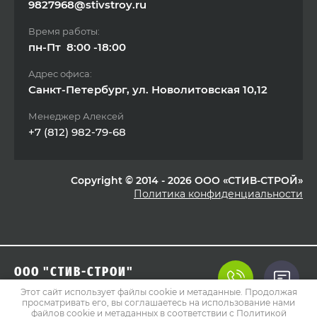
9827968@stivstroy.ru
Время работы:
пн-Пт 8:00 -18:00
Адрес офиса:
Санкт-Петербург, ул. Новолитовская 10,12
Менеджер Алексей
+7 (812) 982-79-68
Copyright © 2014 - 2026 ООО «СТИВ-СТРОЙ»
Политика конфиденциальности
ООО "СТИВ-СТРОЙ"
Этот сайт использует файлы cookie и метаданные. Продолжая
просматривать его, вы соглашаетесь на использование нами
файлов cookie и метаданных в соответствии с
Политикой